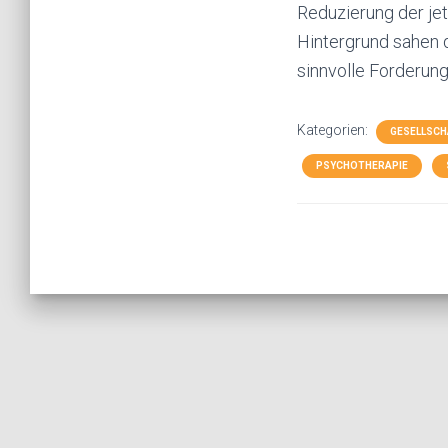
Reduzierung der je
Hintergrund sahen d
sinnvolle Forderun
Kategorien:
GESELLSCH
PSYCHOTHERAPIE