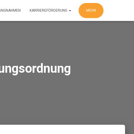
LUNGNAHMEN
KARRIEREFÖRDERUNG
MEHR
dungsordnung