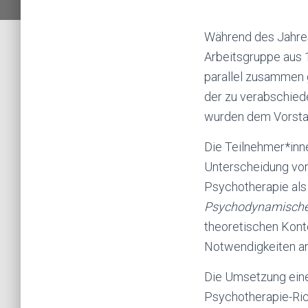
Während des Jahres
Arbeitsgruppe aus
parallel zusammen 
der zu verabschied
wurden dem Vorsta
Die Teilnehmer*inn
Unterscheidung von
Psychotherapie als 
Psychodynamische
theoretischen Konte
Notwendigkeiten a
Die Umsetzung eine
Psychotherapie-Rich