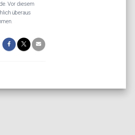
de. Vor diesem
hlich überaus
ehmen.