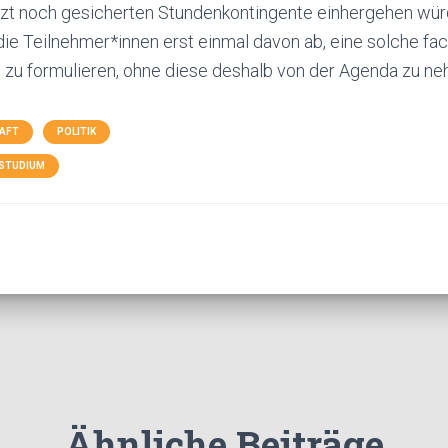
tzt noch gesicherten Stundenkontingente einhergehen wür
ie Teilnehmer*innen erst einmal davon ab, eine solche fac
g zu formulieren, ohne diese deshalb von der Agenda zu n
AFT
POLITIK
STUDIUM
Ähnliche Beiträge