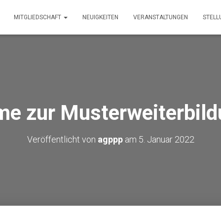
MITGLIEDSCHAFT
NEUIGKEITEN
VERANSTALTUNGEN
STEL
me zur Musterweiterbil
Veröffentlicht von
agppp
am
5. Januar 2022