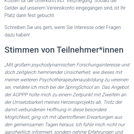
Kosten für die Unterkunft incl. Verpflegung. Sobald die
Gelder auf unserem Vereinskonto eingegangen sind, ist Ihr
Platz dann fest gebucht.
Schreiben Sie uns gern, wenn Sie Interesse oder Fragen
dazu haben!
Stimmen von Teilnehmer*innen
„Mit großem psychodynamischen Forschungsinteresse und
doch zeitgleich hemmender Unsicherheit, wie dieses mit
meiner weiteren Psychotherapeutenausbildung zu vereinen
sei, meldete ich mich bei der SpringSchool an. Das Angebot
der AGPPP holte mich zu einem Zeitpunkt mit Zweifeln an
der Umsetzbarkeit meines Herzensprojekts ab. Trotz der
damit verbundenen Hoffnung in diese besondere
Möglichkeit, ging ich mit übertroffenen Erwartungen aus
den gemeinsamen Tagen heraus: Ich fühle mich nicht nur
ganzheitlich informiert, sondern nehme Erfahrungen und