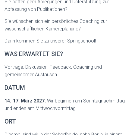
Sie hätten gern Anregungen und Unterstützung zur
Abfassung von Publikationen?
Sie wünschen sich ein persönliches Coaching zur
wissenschaftlichen Karriereplanung?
Dann kommen Sie zu unserer Springschool!
WAS ERWARTET SIE?
Vorträge, Diskussion, Feedback, Coaching und
gemeinsamer Austausch
DATUM
14.-17. März 2027.
Wir beginnen am Sonntagnachmittag
und enden am Mittwochvormittag.
ORT
Diesmal sind wir in der Schorfheide, nahe Berlin, in einem