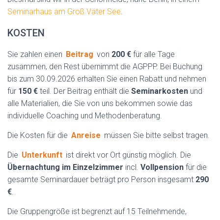
Seminarhaus am Groß Väter See
.
KOSTEN
Sie zahlen einen
Beitrag
von
200 €
für alle Tage
zusammen, den Rest übernimmt die AGPPP. Bei Buchung
bis zum 30.09.2026 erhalten Sie einen Rabatt und nehmen
für
150 €
teil. Der Beitrag enthält die
Seminarkosten
und
alle Materialien, die Sie von uns bekommen sowie das
individuelle Coaching und Methodenberatung.
Die Kosten für die
Anreise
müssen Sie bitte selbst tragen.
Die
Unterkunft
ist direkt vor Ort günstig möglich. Die
Übernachtung im Einzelzimmer
incl.
Vollpension
für die
gesamte Seminardauer beträgt pro Person insgesamt
290
€
.
Die Gruppengröße ist begrenzt auf 15 Teilnehmende,