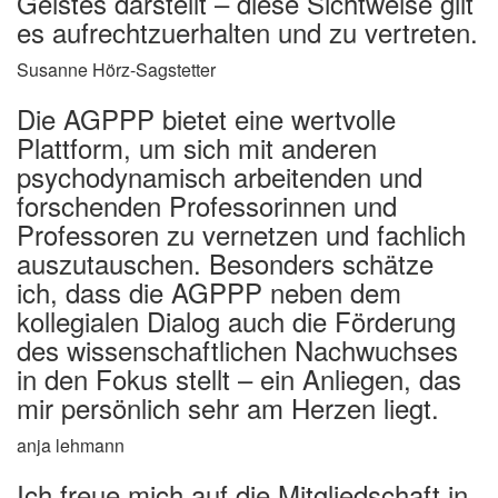
Geistes darstellt – diese Sichtweise gilt
es aufrechtzuerhalten und zu vertreten.
Susanne Hörz-Sagstetter
Die AGPPP bietet eine wertvolle
Plattform, um sich mit anderen
psychodynamisch arbeitenden und
forschenden Professorinnen und
Professoren zu vernetzen und fachlich
auszutauschen. Besonders schätze
ich, dass die AGPPP neben dem
kollegialen Dialog auch die Förderung
des wissenschaftlichen Nachwuchses
in den Fokus stellt – ein Anliegen, das
mir persönlich sehr am Herzen liegt.
anja lehmann
Ich freue mich auf die Mitgliedschaft in