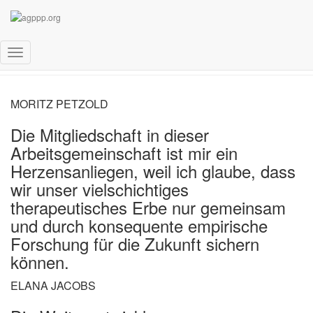
Gründe für die Mitgliedschaft
Navigation
umschalten
MORITZ PETZOLD
Die Mitgliedschaft in dieser
Arbeitsgemeinschaft ist mir ein
Herzensanliegen, weil ich glaube, dass
wir unser vielschichtiges
therapeutisches Erbe nur gemeinsam
und durch konsequente empirische
Forschung für die Zukunft sichern
können.
ELANA JACOBS