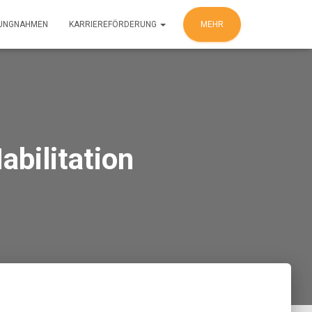
LUNGNAHMEN
KARRIEREFÖRDERUNG
MEHR
bilitation