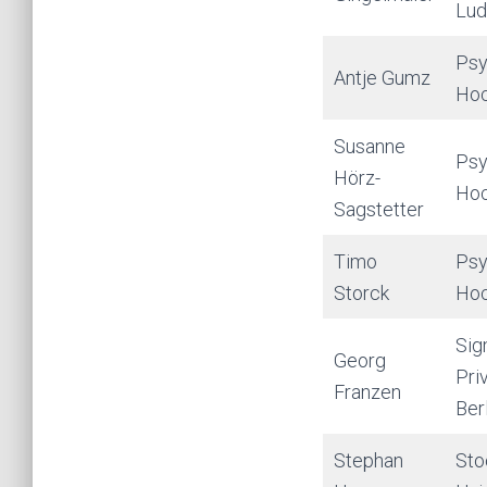
Lud
Psy
Antje Gumz
Hoc
Susanne
Psy
Hörz-
Hoc
Sagstetter
Timo
Psy
Storck
Hoc
Sig
Georg
Pri
Franzen
Ber
Stephan
Sto