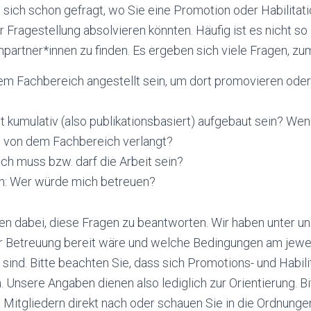
e sich schon gefragt, wo Sie eine Promotion oder Habilitati
ragestellung absolvieren könnten. Häufig ist es nicht so l
artner*innen zu finden. Es ergeben sich viele Fragen, zum
m Fachbereich angestellt sein, um dort promovieren oder 
t kumulativ (also publikationsbasiert) aufgebaut sein? Wenn
n von dem Fachbereich verlangt?
ch muss bzw. darf die Arbeit sein?
ch: Wer würde mich betreuen?
en dabei, diese Fragen zu beantworten. Wir haben unter u
ner Betreuung bereit wäre und welche Bedingungen am jewe
t sind. Bitte beachten Sie, dass sich Promotions- und Habi
 Unsere Angaben dienen also lediglich zur Orientierung. Bi
n Mitgliedern direkt nach oder schauen Sie in die Ordnunge