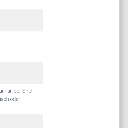
ium an der SFU-
isch oder