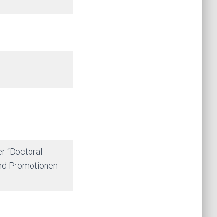
r “Doctoral
ind Promotionen