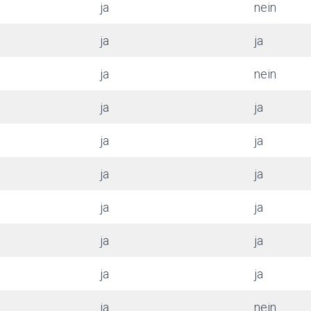
ja
nein
ja
ja
ja
nein
ja
ja
ja
ja
ja
ja
ja
ja
ja
ja
ja
ja
ja
nein