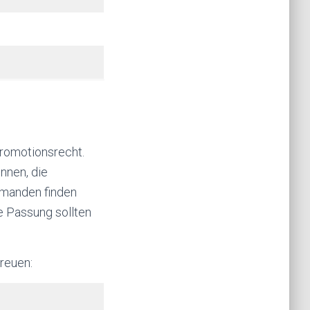
Promotionsrecht.
nnen, die
emanden finden
he Passung sollten
reuen: