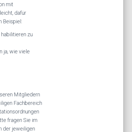
on mit
eicht, dafür
 Beispiel:
habilitieren zu
 ja, wie viele
nseren Mitgliedern
iligen Fachbereich
litationsordnungen
tte fragen Sie im
n der jeweiligen