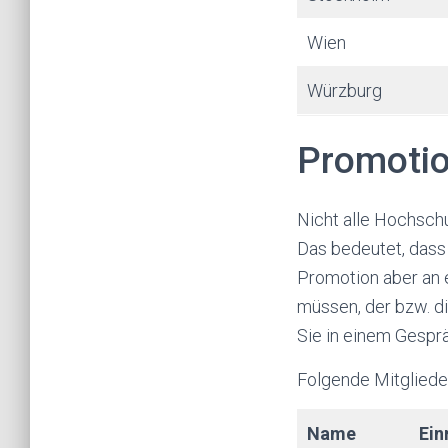
Wien
Würzburg
Promoti
Nicht alle Hochsch
Das bedeutet, dass 
Promotion aber an 
müssen, der bzw. die
Sie in einem Gesprä
Folgende Mitglied
Name
Ein