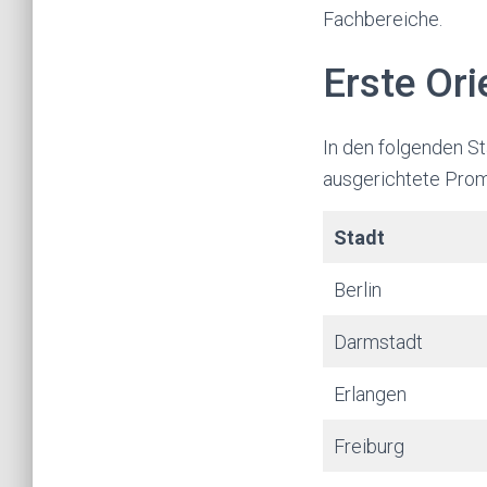
Fachbereiche.
Erste Or
In den folgenden S
ausgerichtete Promo
Stadt
Berlin
Darmstadt
Erlangen
Freiburg