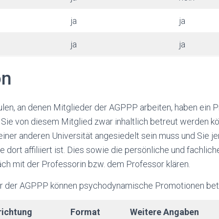
ja
ja
ja
ja
on
ulen, an denen Mitglieder der AGPPP arbeiten, haben ein 
Sie von diesem Mitglied zwar inhaltlich betreut werden kö
einer anderen Universität angesiedelt sein muss und Sie j
 dort affiliiert ist. Dies sowie die persönliche und fachlic
ch mit der Professorin bzw. dem Professor klären.
er der AGPPP können psychodynamische Promotionen bet
richtung
Format
Weitere Angaben