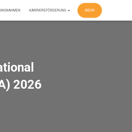
LUNGNAHMEN
KARRIEREFÖRDERUNG
MEHR
ational
PA) 2026