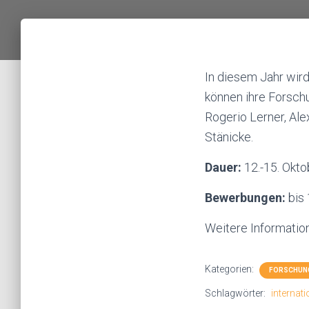
In diesem Jahr wird
können ihre Forschu
Rogerio Lerner, Ale
Stänicke.
Dauer:
12.-15. Okt
Bewerbungen:
bis 
Weitere Informatio
Kategorien:
FORSCHUN
Schlagwörter:
internati