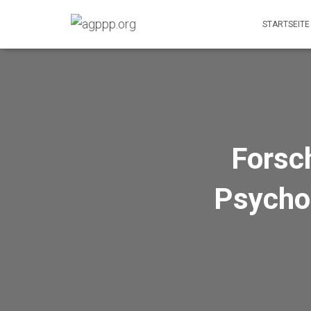
STARTSEITE
Forsch
Psychoa