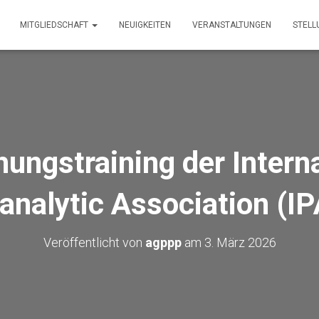
MITGLIEDSCHAFT
NEUIGKEITEN
VERANSTALTUNGEN
STEL
ungstraining der Intern
nalytic Association (I
Veröffentlicht von
agppp
am
3. März 2026