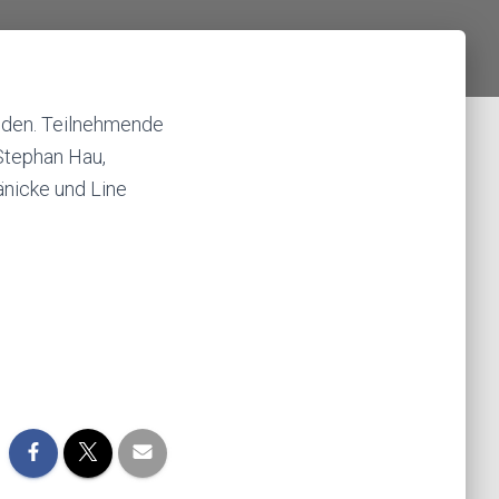
inden. Teilnehmende
 Stephan Hau,
änicke und Line