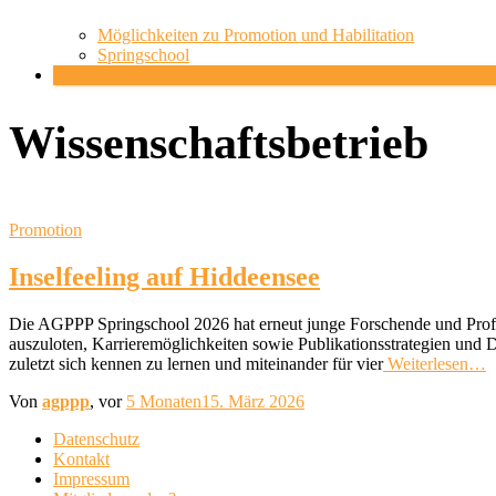
Möglichkeiten zu Promotion und Habilitation
Springschool
Mehr
Wissenschaftsbetrieb
Promotion
Inselfeeling auf Hiddeensee
Die AGPPP Springschool 2026 hat erneut junge Forschende und Prof
auszuloten, Karrieremöglichkeiten sowie Publikationsstrategien und 
zuletzt sich kennen zu lernen und miteinander für vier
Weiterlesen…
Von
agppp
, vor
5 Monaten
15. März 2026
Datenschutz
Kontakt
Impressum