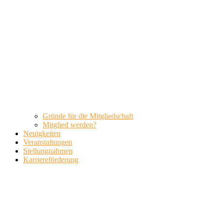
Gründe für die Mitgliedschaft
Mitglied werden?
Neuigkeiten
Veranstaltungen
Stellungnahmen
Karriereförderung