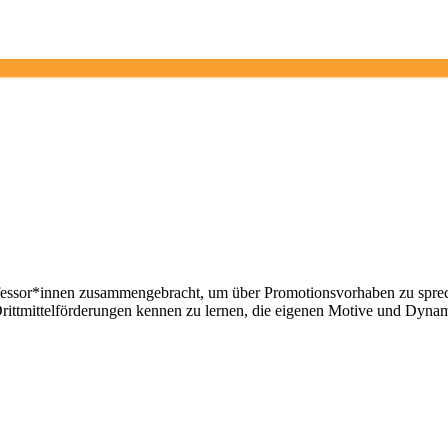
essor*innen zusammengebracht, um über Promotionsvorhaben zu sprec
Drittmittelförderungen kennen zu lernen, die eigenen Motive und Dyna