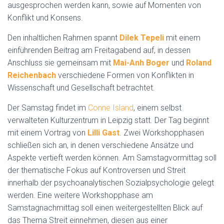
ausgesprochen werden kann, sowie auf Momenten von
Konflikt und Konsens.
Den inhaltlichen Rahmen spannt
Dilek Tepeli
mit einem
einführenden Beitrag am Freitagabend auf, in dessen
Anschluss sie gemeinsam mit
Mai-Anh Boger
und
Roland
Reichenbach
verschiedene Formen von Konflikten in
Wissenschaft und Gesellschaft betrachtet.
Der Samstag findet im
Conne Island
, einem selbst
verwalteten Kulturzentrum in Leipzig statt. Der Tag beginnt
mit einem Vortrag von
Lilli Gast
. Zwei Workshopphasen
schließen sich an, in denen verschiedene Ansätze und
Aspekte vertieft werden können. Am Samstagvormittag soll
der thematische Fokus auf Kontroversen und Streit
innerhalb der psychoanalytischen Sozialpsychologie gelegt
werden. Eine weitere Workshopphase am
Samstagnachmittag soll einen weitergestellten Blick auf
das Thema Streit einnehmen, diesen aus einer