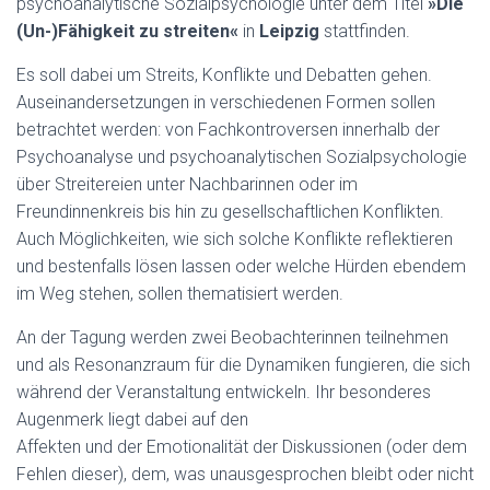
psychoanalytische Sozialpsychologie unter dem Titel
»Die
(Un-)Fähigkeit zu streiten«
in
Leipzig
stattfinden.
Es soll dabei um Streits, Konflikte und Debatten gehen.
Auseinandersetzungen in verschiedenen Formen sollen
betrachtet werden: von Fachkontroversen innerhalb der
Psychoanalyse und psychoanalytischen Sozialpsychologie
über Streitereien unter Nachbarinnen oder im
Freundinnenkreis bis hin zu gesellschaftlichen Konflikten.
Auch Möglichkeiten, wie sich solche Konflikte reflektieren
und bestenfalls lösen lassen oder welche Hürden ebendem
im Weg stehen, sollen thematisiert werden.
An der Tagung werden zwei Beobachterinnen teilnehmen
und als Resonanzraum für die Dynamiken fungieren, die sich
während der Veranstaltung entwickeln. Ihr besonderes
Augenmerk liegt dabei auf den
Affekten und der Emotionalität der Diskussionen (oder dem
Fehlen dieser), dem, was unausgesprochen bleibt oder nicht