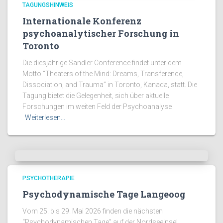
TAGUNGSHINWEIS
Internationale Konferenz
psychoanalytischer Forschung in
Toronto
Die diesjährige Sandler Conference findet unter dem
Motto “Theaters of the Mind: Dreams, Transference,
Dissociation, and Trauma” in Toronto, Kanada, statt. Die
Tagung bietet die Gelegenheit, sich über aktuelle
Forschungen im weiten Feld der Psychoanalyse
Weiterlesen…
PSYCHOTHERAPIE
Psychodynamische Tage Langeoog
Vom 25. bis 29. Mai 2026 finden die nächsten
“Psychodynamischen Tage” auf der Nordseeinsel