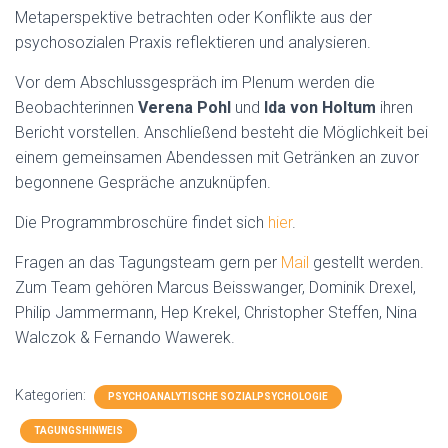
Metaperspektive betrachten oder Konflikte aus der
psychosozialen Praxis reflektieren und analysieren.
Vor dem Abschlussgespräch im Plenum werden die
Beobachterinnen
Verena Pohl
und
Ida von Holtum
ihren
Bericht vorstellen. Anschließend besteht die Möglichkeit bei
einem gemeinsamen Abendessen mit Getränken an zuvor
begonnene Gespräche anzuknüpfen.
Die Programmbroschüre findet sich
hier
.
Fragen an das Tagungsteam gern per
Mail
gestellt werden.
Zum Team gehören Marcus Beisswanger, Dominik Drexel,
Philip Jammermann, Hep Krekel, Christopher Steffen, Nina
Walczok & Fernando Wawerek.
Kategorien:
PSYCHOANALYTISCHE SOZIALPSYCHOLOGIE
TAGUNGSHINWEIS