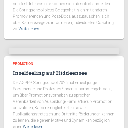
nun fest. Interessierte können sich ab sofort anmelden.
Die Springschool bietet Gelegenheit, sich mit anderen
Promovierenden und Post-Docs auszutauschen, sich
über Karrierewege zu informieren, individuelles Coaching
zu
Weiterlesen…
PROMOTION
Inselfeeling auf Hiddeensee
Die AGPPP Springschool 2026 hat erneut junge
Forschende und Professor*innen zusammengebracht,
um über Promotionsvorhaben zu sprechen,
Vereinbarkeit von Ausbildung/Familie/Beruf/Promotion
auszuloten, Karrieremöglichkeiten sowie
Publikationsstrategien und Drittmittelförderungen kennen
zu lernen, die eigenen Motive und Dynamiken bezüglich
einer
Weiterlesen…