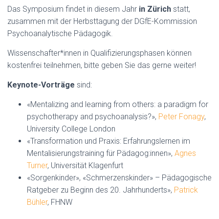
Das Symposium findet in diesem Jahr
in Zürich
statt,
zusammen mit der Herbsttagung der DGfE-Kommission
Psychoanalytische Pädagogik.
Wissenschafter*innen in Qualifizierungsphasen können
kostenfrei teilnehmen, bitte geben Sie das gerne weiter!
Keynote-Vorträge
sind:
«Mentalizing and learning from others: a paradigm for
psychotherapy and psychoanalysis?»,
Peter Fonagy
,
University College London
«Transformation und Praxis: Erfahrungslernen im
Mentalisierungstraining für Pädagog:innen»,
Agnes
Turner
, Universität Klagenfurt
«Sorgenkinder», «Schmerzenskinder» – Pädagogische
Ratgeber zu Beginn des 20. Jahrhunderts»,
Patrick
Bühler
, FHNW