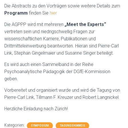
Die Abstracts zu den Vorträgen sowie weitere Details zum
Programm
finden Sie
hier
Die AGPPP wird mit mehreren
„Meet the Experts“
vertreten sein und niedrigschwellig Fragen zur
wissenschaftlichen Karriere, Publikationen und
Drittmitteleinwerbung beantworten. Hieran sind Pierre-Carl
Link, Stephan Gingelmaier und Susanne Singer beteiligt.
Es wird auch einen Sammelband in der Reihe
Psychoanalytische Pädagogik der DGfE-Kommission
geben.
Vorbereitet und organisiert wurde und wird die Tagung von
Pierre-Carl Link, Tillmann F. Kreuzer und Robert Langnickel.
Herzliche Einladung nach Zürich!
Kategorien:
SYMPOSIUM
TAGUNGSHINWEIS