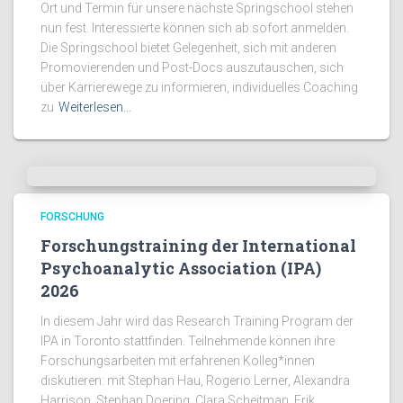
Ort und Termin für unsere nächste Springschool stehen
nun fest. Interessierte können sich ab sofort anmelden.
Die Springschool bietet Gelegenheit, sich mit anderen
Promovierenden und Post-Docs auszutauschen, sich
über Karrierewege zu informieren, individuelles Coaching
zu
Weiterlesen…
FORSCHUNG
Forschungstraining der International
Psychoanalytic Association (IPA)
2026
In diesem Jahr wird das Research Training Program der
IPA in Toronto stattfinden. Teilnehmende können ihre
Forschungsarbeiten mit erfahrenen Kolleg*innen
diskutieren: mit Stephan Hau, Rogerio Lerner, Alexandra
Harrison, Stephan Doering, Clara Schejtman, Erik