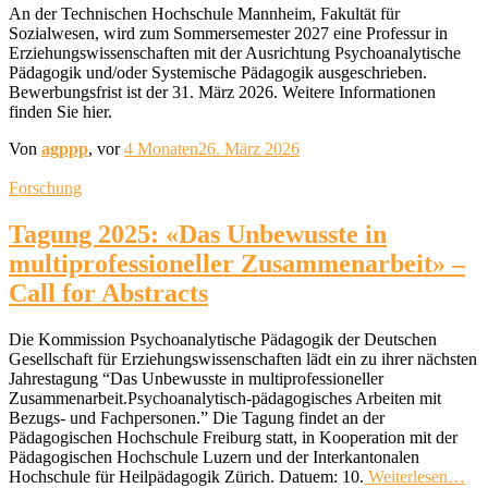
An der Technischen Hochschule Mannheim, Fakultät für
Sozialwesen, wird zum Sommersemester 2027 eine Professur in
Erziehungswissenschaften mit der Ausrichtung Psychoanalytische
Pädagogik und/oder Systemische Pädagogik ausgeschrieben.
Bewerbungsfrist ist der 31. März 2026. Weitere Informationen
finden Sie hier.
Von
agppp
, vor
4 Monaten
26. März 2026
Forschung
Tagung 2025: «Das Unbewusste in
multiprofessioneller Zusammenarbeit» –
Call for Abstracts
Die Kommission Psychoanalytische Pädagogik der Deutschen
Gesellschaft für Erziehungswissenschaften lädt ein zu ihrer nächsten
Jahrestagung “Das Unbewusste in multiprofessioneller
Zusammenarbeit.Psychoanalytisch-pädagogisches Arbeiten mit
Bezugs- und Fachpersonen.” Die Tagung findet an der
Pädagogischen Hochschule Freiburg statt, in Kooperation mit der
Pädagogischen Hochschule Luzern und der Interkantonalen
Hochschule für Heilpädagogik Zürich. Datuem: 10.
Weiterlesen…