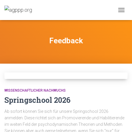
NAVIG
UMSC
Feedback
WISSENSCHAFTLICHER NACHWUCHS
Springschool 2026
Ab sofort können Sie sich für unsere Springschool 2026
anmelden. Diese richtet sich an Promovierende und Habilitierende
im weiten Feld der psychodynamischen Theorien und Methoden.
Sie können aber auch gerne teilnehmen, wenn Sie sich “nur” für