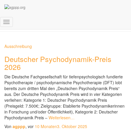
Publizieren
Navigation
umschalten
Ausschreibung
Deutscher Psychodynamik-Preis
2026
Die Deutsche Fachgesellschaft für tiefenpsychologisch fundierte
Psychotherapie / psychodynamische Psychotherapie (DFT) lobt
bereits zum dritten Mal den „Deutschen Psychodynamik Preis“
aus. Der Deutsche Psychodynamik Preis wird in vier Kategorien
verliehen: Kategorie 1: Deutscher Psychodynamik Preis
(Preisgeld: 7.500€; Zielgruppe: Etablierte Psychodynamikerinnen
in Forschung und/oder Öffentlichkeit), Kategorie 2: Deutscher
Psychodynamik Preis –
Weiterlesen…
Von
agppp
, vor
10 Monaten
3. Oktober 2025