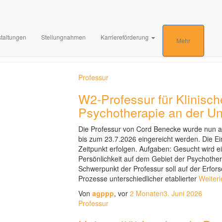
Stellenausschreibung
taltungen
Stellungnahmen
Karriereförderung
Mehr
Professur
W2-Professur für Klinisc
Psychotherapie an der Uni
Die Professur von Cord Benecke wurde nun 
bis zum 23.7.2026 eingereicht werden. Die Ei
Zeitpunkt erfolgen. Aufgaben: Gesucht wird ei
Persönlichkeit auf dem Gebiet der Psychothe
Schwerpunkt der Professur soll auf der Erfor
Prozesse unterschiedlicher etablierter
Weiter
Von
agppp
, vor
2 Monaten
3. Juni 2026
Professur