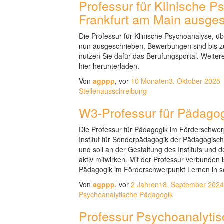
Professur für Klinische P
Frankfurt am Main ausge
Die Professur für Klinische Psychoanalyse, übe
nun ausgeschrieben. Bewerbungen sind bis z
nutzen Sie dafür das Berufungsportal. Weiter
hier herunterladen.
Von
agppp
, vor
10 Monaten
3. Oktober 2025
Stellenausschreibung
W3-Professur für Pädagog
Die Professur für Pädagogik im Förderschwer
Institut für Sonderpädagogik der Pädagogisc
und soll an der Gestaltung des Instituts un
aktiv mitwirken. Mit der Professur verbunden
Pädagogik im Förderschwerpunkt Lernen in s
Von
agppp
, vor
2 Jahren
18. September 2024
Psychoanalytische Pädagogik
Professur Psychoanalyti