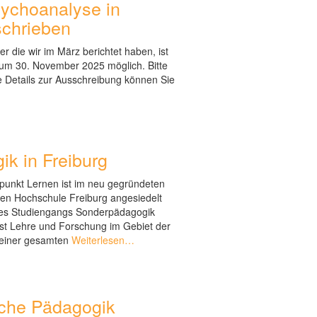
sychoanalyse in
schrieben
r die wir im März berichtet haben, ist
um 30. November 2025 möglich. Bitte
e Details zur Ausschreibung können Sie
ik in Freiburg
punkt Lernen ist im neu gegründeten
hen Hochschule Freiburg angesiedelt
d des Studiengangs Sonderpädagogik
 ist Lehre und Forschung im Gebiet der
einer gesamten
Weiterlesen…
sche Pädagogik