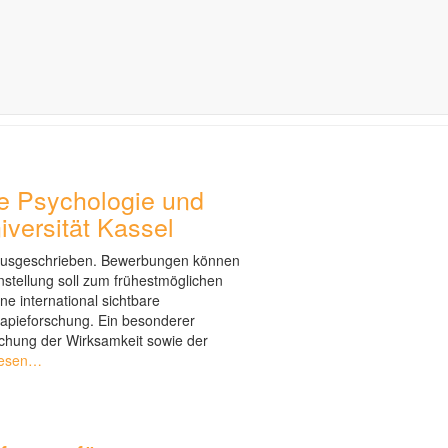
he Psychologie und
versität Kassel
ausgeschrieben. Bewerbungen können
nstellung soll zum frühestmöglichen
ne international sichtbare
rapieforschung. Ein besonderer
schung der Wirksamkeit sowie der
lesen…